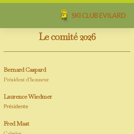
SKI CLUB EVILARD
Le comité 2026
Bernard Caspard
Président d'honneur
Laurence Wiedmer
Présidente
Fred Mast
Caissier