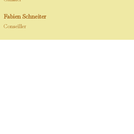
Fabien Schneiter
Conseiller